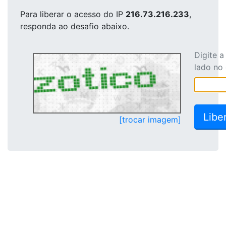
Para liberar o acesso
do IP
216.73.216.233
,
responda ao desafio abaixo.
Digite 
lado no
[trocar imagem]