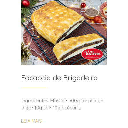
Focaccia de Brigadeiro
Ingredientes Massa:• 500g farinha de
trigo• 10g sal• 10g açúcar
LEIA MAIS