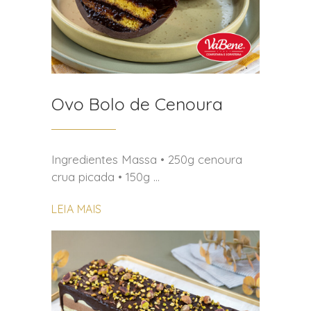
Ovo Bolo de Cenoura
Ingredientes Massa • 250g cenoura
crua picada • 150g
LEIA MAIS