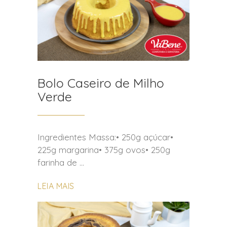
Bolo Caseiro de Milho
Verde
Ingredientes Massa:• 250g açúcar•
225g margarina• 375g ovos• 250g
farinha de
LEIA MAIS