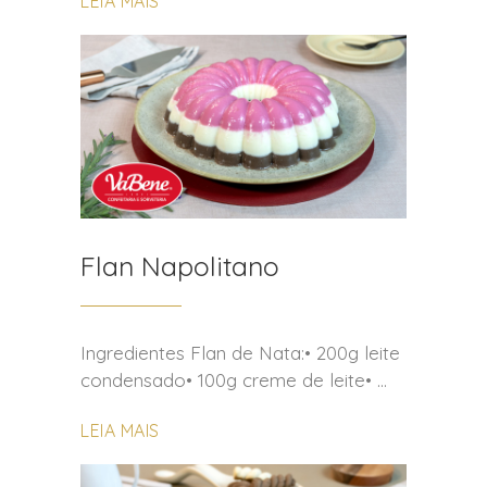
LEIA MAIS
Flan Napolitano
Ingredientes Flan de Nata:• 200g leite
condensado• 100g creme de leite•
LEIA MAIS