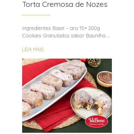
Torta Cremosa de Nozes
Ingredientes Base – aro 15:• 200g
Cookies Granulados sabor Baunilha
LEIA MAIS