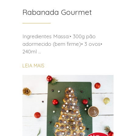
Rabanada Gourmet
Ingredientes Massa:• 300g pão
adormecido (bem firme)• 3 ovos•
240ml
LEIA MAIS