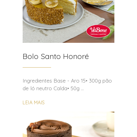
Bolo Santo Honoré
Ingredientes Base - Aro 15• 300g pão
de ló neutro Calda• 50g
LEIA MAIS