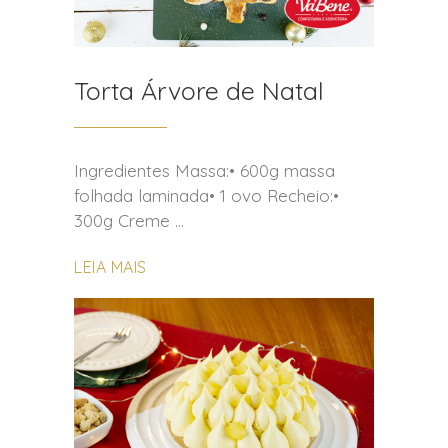
Torta Árvore de Natal
Ingredientes Massa:• 600g massa
folhada laminada• 1 ovo Recheio:•
300g Creme
LEIA MAIS