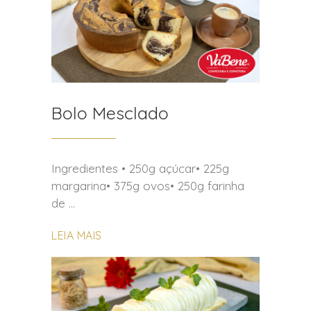
Bolo Mesclado
Ingredientes • 250g açúcar• 225g
margarina• 375g ovos• 250g farinha
de
LEIA MAIS