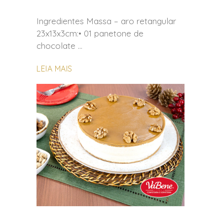
Ingredientes Massa – aro retangular
23x13x3cm:• 01 panetone de
chocolate
LEIA MAIS