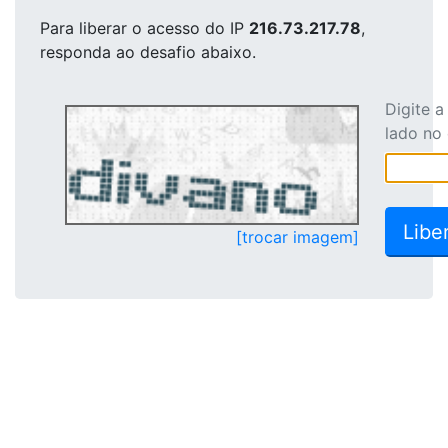
Para liberar o acesso
do IP
216.73.217.78
,
responda ao desafio abaixo.
Digite 
lado no
[trocar imagem]