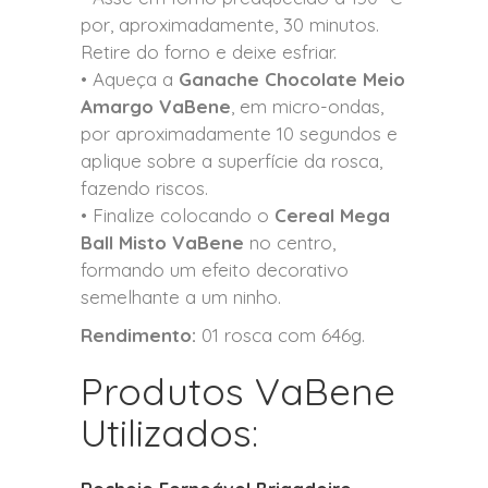
por, aproximadamente, 30 minutos.
Retire do forno e deixe esfriar.
• Aqueça a
Ganache Chocolate Meio
Amargo VaBene
, em micro-ondas,
por aproximadamente 10 segundos e
aplique sobre a superfície da rosca,
fazendo riscos.
• Finalize colocando o
Cereal Mega
Ball Misto VaBene
no centro,
formando um efeito decorativo
semelhante a um ninho.
Rendimento:
01 rosca com 646g.
Produtos VaBene
Utilizados: