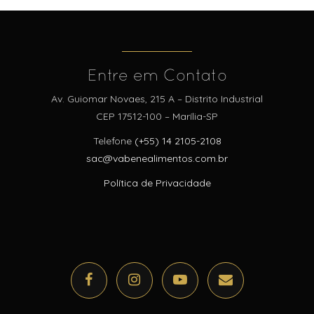
Entre em Contato
Av. Guiomar Novaes, 215 A – Distrito Industrial
CEP 17512-100 – Marília-SP
Telefone
(+55) 14 2105-2108
sac@vabenealimentos.com.br
Política de Privacidade