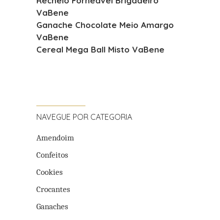
Recheio Forneável Brigadeiro
VaBene
Ganache Chocolate Meio Amargo
VaBene
Cereal Mega Ball Misto VaBene
NAVEGUE POR CATEGORIA
Amendoim
Confeitos
Cookies
Crocantes
Ganaches