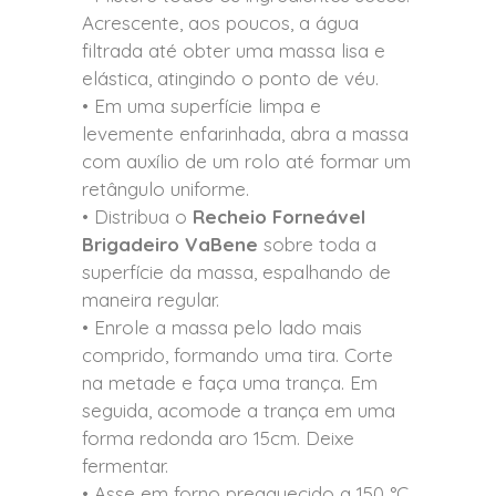
Acrescente, aos poucos, a água
filtrada até obter uma massa lisa e
elástica, atingindo o ponto de véu.
• Em uma superfície limpa e
levemente enfarinhada, abra a massa
com auxílio de um rolo até formar um
retângulo uniforme.
• Distribua o
Recheio Forneável
Brigadeiro VaBene
sobre toda a
superfície da massa, espalhando de
maneira regular.
• Enrole a massa pelo lado mais
comprido, formando uma tira. Corte
na metade e faça uma trança. Em
seguida, acomode a trança em uma
forma redonda aro 15cm. Deixe
fermentar.
• Asse em forno preaquecido a 150 °C