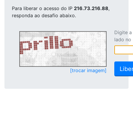
Para liberar o acesso
do IP
216.73.216.88
,
responda ao desafio abaixo.
Digite 
lado no
[trocar imagem]