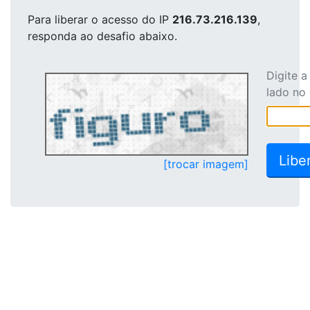
Para liberar o acesso
do IP
216.73.216.139
,
responda ao desafio abaixo.
Digite 
lado no
[trocar imagem]