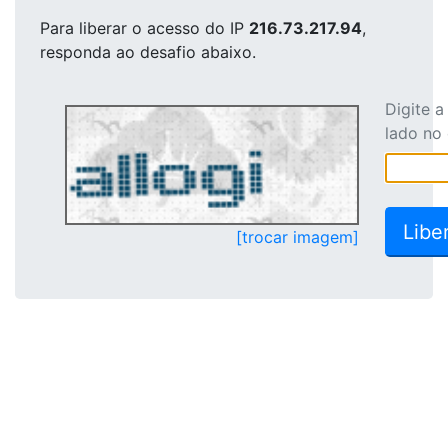
Para liberar o acesso
do IP
216.73.217.94
,
responda ao desafio abaixo.
Digite 
lado no
[trocar imagem]