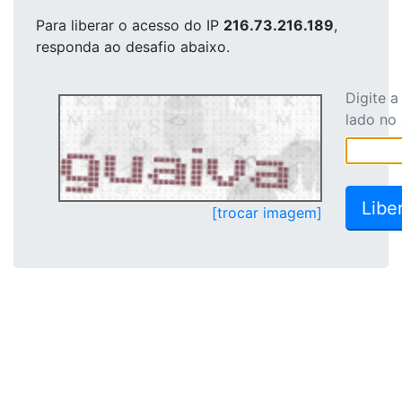
Para liberar o acesso
do IP
216.73.216.189
,
responda ao desafio abaixo.
Digite 
lado no
[trocar imagem]