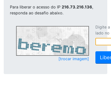
Para liberar o acesso
do IP
216.73.216.136
,
responda ao desafio abaixo.
Digite 
lado no
[trocar imagem]