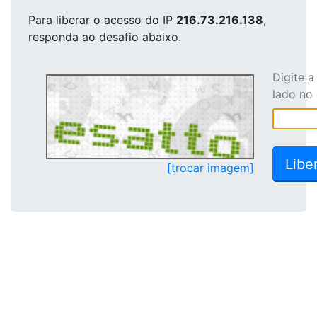
Para liberar o acesso
do IP
216.73.216.138
,
responda ao desafio abaixo.
Digite 
lado no
[trocar imagem]