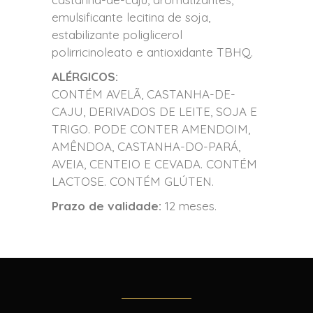
emulsificante lecitina de soja,
estabilizante poliglicerol
polirricinoleato e antioxidante TBHQ.
ALÉRGICOS:
CONTÉM AVELÃ, CASTANHA-DE-
CAJU, DERIVADOS DE LEITE, SOJA E
TRIGO. PODE CONTER AMENDOIM,
AMÊNDOA, CASTANHA-DO-PARÁ,
AVEIA, CENTEIO E CEVADA. CONTÉM
LACTOSE. CONTÉM GLÚTEN.
Prazo de validade:
12 meses.