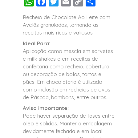
WhatsApp
Facebook
Twitter
Email
Copy
Compartil
Link
Recheio de Chocolate Ao Leite com
Avelãs granuladas, tornando as
receitas mais ricas e valiosas.
Ideal Para:
Aplicação como mescla em sorvetes
e milk shakes e em receitas de
confeitaria como recheio, cobertura
ou decoração de bolos, tortas e
pães. Em chocolateria é utilizado
como inclusão em recheios de ovos
de Páscoa, bombons, entre outros.
Aviso importante:
Pode haver separação de fases entre
óleo e sólidos. Manter a embalagem
devidamente fechada e em local