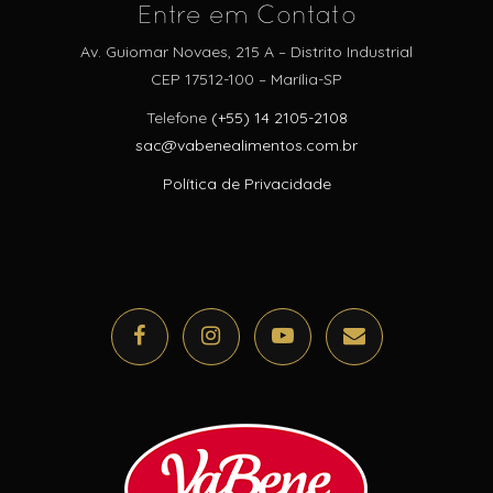
Entre em Contato
Av. Guiomar Novaes, 215 A – Distrito Industrial
CEP 17512-100 – Marília-SP
Telefone
(+55) 14 2105-2108
sac@vabenealimentos.com.br
Política de Privacidade